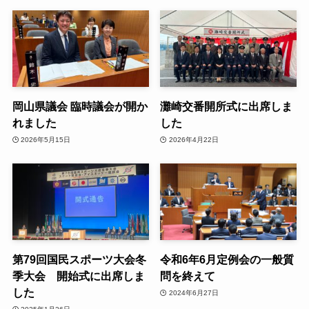
岡山県議会 臨時議会が開か
灘崎交番開所式に出席しま
れました
した
2026年5月15日
2026年4月22日
第79回国民スポーツ大会冬
令和6年6月定例会の一般質
季大会 開始式に出席しま
問を終えて
した
2024年6月27日