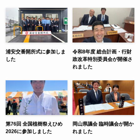
浦安交番開所式に参加しま
令和8年度 総合計画・行財
した
政改革特別委員会が開催さ
れました
第76回 全国植樹祭えひめ
岡山県議会 臨時議会が開か
2026に参加しました
れました