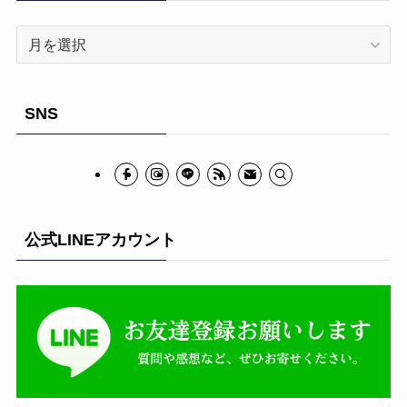
ア
ー
カ
イ
SNS
ブ
公式LINEアカウント