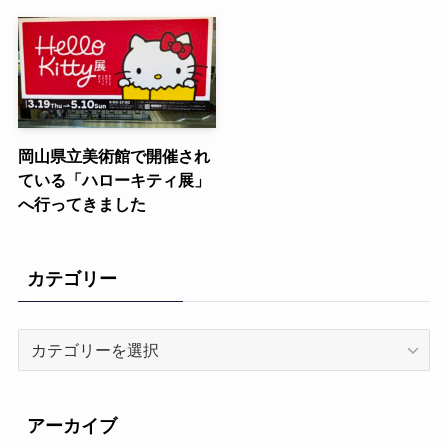
岡山県立美術館で開催され
ている「ハローキティ展」
へ行ってきました
カテゴリー
カ
テ
ゴ
リ
アーカイブ
ー