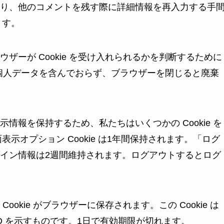
り、他のコメントを残す際に詳細情報を再入力する手
ます。
ザーが Cookie を受け入れられるかを判断するために
kie は個人データを含んでおらず、ブラウザーを閉じると廃棄
情報を保持するため、私たちはいくつかの Cookie を
面表示オプション Cookie は1年間保持されます。「ログ
イン情報は2週間維持されます。ログアウトするとログ
okie がブラウザーに保存されます。この Cookie は
D を示すものです。1日で有効期限が切れます。