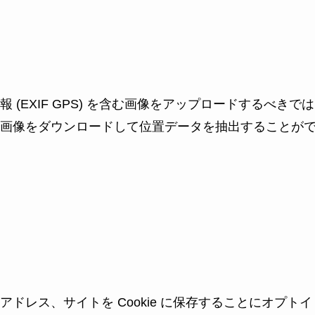
(EXIF GPS) を含む画像をアップロードするべきでは
画像をダウンロードして位置データを抽出することが
ドレス、サイトを Cookie に保存することにオプトイ