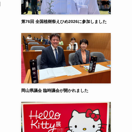
間
第76回 全国植樹祭えひめ2026に参加しました
岡山県議会 臨時議会が開かれました