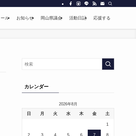
ィール
お知らせ
岡山県議会
活動日記
応援する
カレンダー
2026年8月
日
月
火
水
木
金
土
1
2
3
4
5
6
7
8