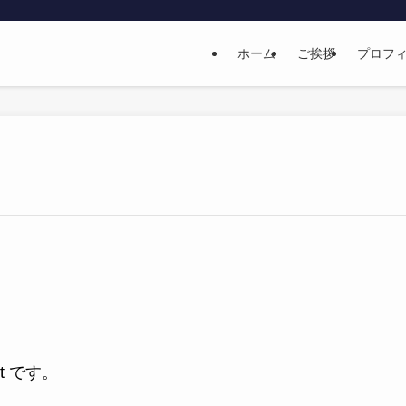
ホーム
ご挨拶
プロフ
et です。