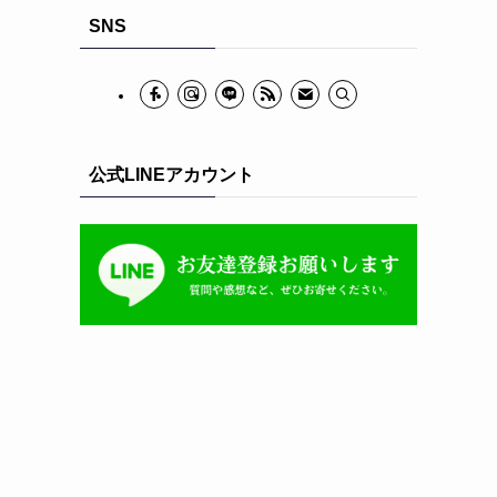
イ
SNS
ブ
公式LINEアカウント