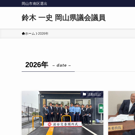
岡山市南区選出
鈴木 一史 岡山県議会議員
ホーム
2026年
2026年
– date –
活動日記