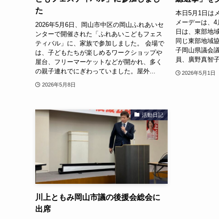
た
本日5月1日は
メーデーは、4
2026年5月6日、岡山市中区の岡山ふれあいセ
日は、東部地
ンターで開催された「ふれあいこどもフェス
同じ東部地域
ティバル」に、家族で参加しました。 会場で
子岡山県議会
は、子どもたちが楽しめるワークショップや
員、廣野真智子
屋台、フリーマーケットなどが開かれ、多く
の親子連れでにぎわっていました。屋外...
2026年5月1日
2026年5月8日
活動日記
川上ともみ岡山市議の後援会総会に
出席