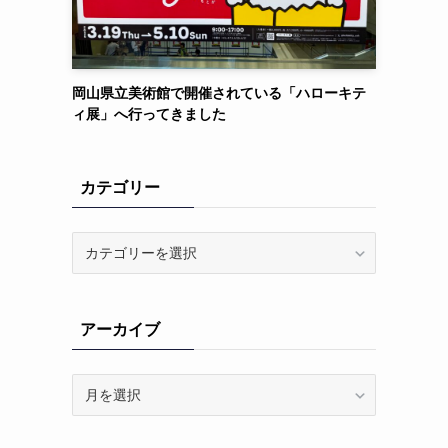
岡山県立美術館で開催されている「ハローキテ
ィ展」へ行ってきました
カテゴリー
カ
テ
ゴ
リ
アーカイブ
ー
ア
ー
カ