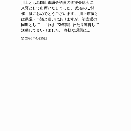
川上ともみ岡山市議会議員の後援会総会に、
来賓として出席いたしました。 総会のご開
催、誠におめでとうございます。 川上市議と
は県議・市議と違いはありますが、初当選の
同期として、これまで3年間にわたり連携して
活動してまいりました。 多様な課題に...
2026年4月25日