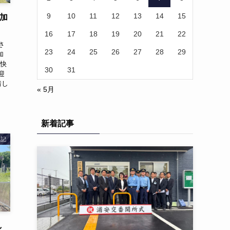
9
10
11
12
13
14
15
参加
16
17
18
19
20
21
22
さ
23
24
25
26
27
28
29
加
な快
30
31
迎
着し
« 5月
新着記事
日記
し