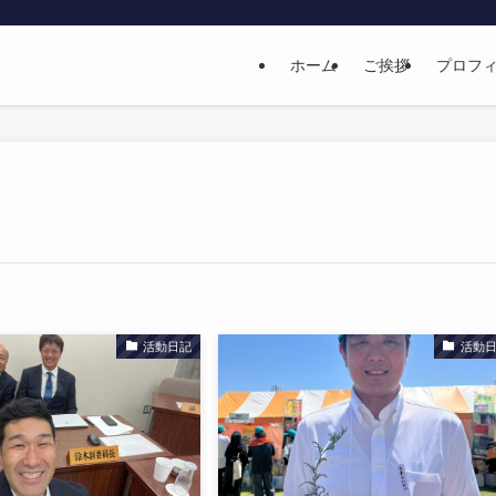
ホーム
ご挨拶
プロフ
活動日記
活動