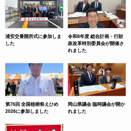
浦安交番開所式に参加しま
令和8年度 総合計画・行財
した
政改革特別委員会が開催さ
れました
第76回 全国植樹祭えひめ
岡山県議会 臨時議会が開か
2026に参加しました
れました