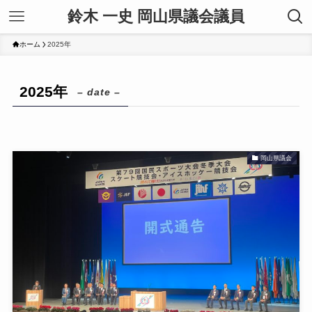
鈴木 一史 岡山県議会議員
ホーム
2025年
2025年
– date –
岡山県議会