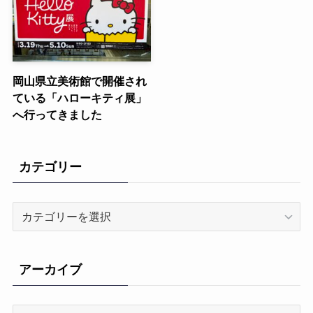
岡山県立美術館で開催され
ている「ハローキティ展」
へ行ってきました
カテゴリー
カ
テ
ゴ
リ
アーカイブ
ー
ア