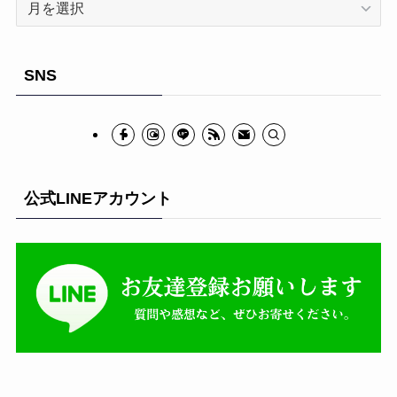
ー
カ
イ
SNS
ブ
公式LINEアカウント