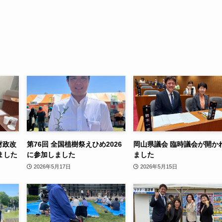
財政改
第76回 全国植樹祭えひめ2026
岡山県議会 臨時議会が開か
ました
に参加しました
ました
2026年5月17日
2026年5月15日