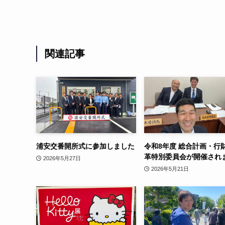
関連記事
浦安交番開所式に参加しました
令和8年度 総合計画・行
革特別委員会が開催され
2026年5月27日
2026年5月21日