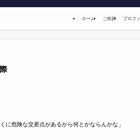
ホーム
ご挨拶
プロフ
際
くに危険な交差点があるから何とかならんかな」