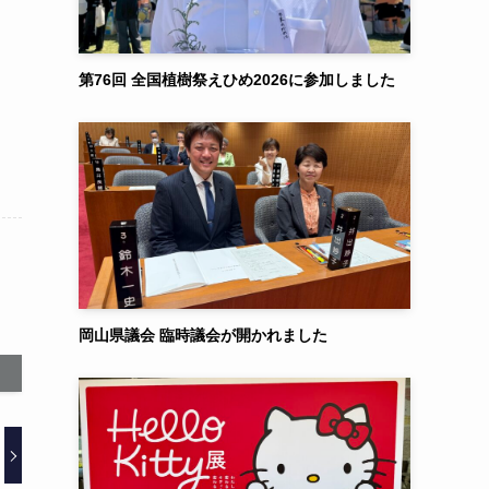
第76回 全国植樹祭えひめ2026に参加しました
岡山県議会 臨時議会が開かれました