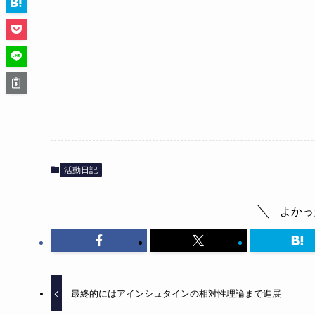
活動日記
よかっ
最終的にはアインシュタインの相対性理論まで進展