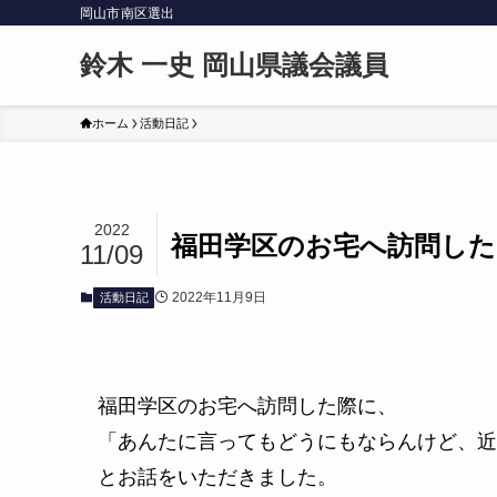
岡山市南区選出
鈴木 一史 岡山県議会議員
ホーム
活動日記
2022
福田学区のお宅へ訪問した
11/09
2022年11月9日
活動日記
福田学区のお宅へ訪問した際に、
「あんたに言ってもどうにもならんけど、近
とお話をいただきました。