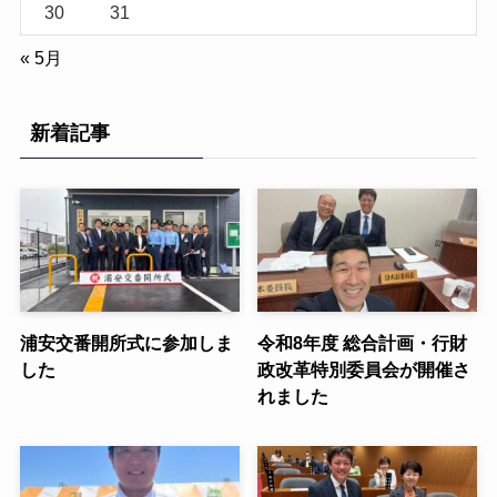
30
31
« 5月
新着記事
浦安交番開所式に参加しま
令和8年度 総合計画・行財
した
政改革特別委員会が開催さ
れました