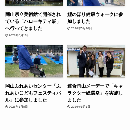
岡山県立美術館で開催され
鯉のぼり健康ウォークに参
ている「ハローキティ展」
加しました
へ行ってきました
2026年5月10日
2026年5月10日
岡山ふれあいセンター「ふ
連合岡山メーデーで「キャ
れあいこどもフェスティバ
ラクター総選挙」を実施し
ル」に参加しました
ました
2026年5月8日
2026年5月1日