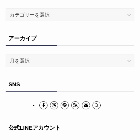
カ
テ
ゴ
リ
アーカイブ
ー
ア
ー
カ
イ
SNS
ブ
公式LINEアカウント