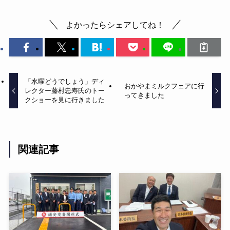
よかったらシェアしてね！
「水曜どうでしょう」ディ
おかやまミルクフェアに行
レクター藤村忠寿氏のトー
ってきました
クショーを見に行きました
関連記事