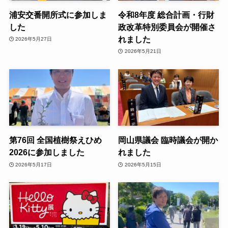
浦安交番開所式に参加しま
令和8年度 総合計画・行財
した
政改革特別委員会が開催さ
れました
2026年5月27日
2026年5月21日
第76回 全国植樹祭えひめ
岡山県議会 臨時議会が開か
2026に参加しました
れました
2026年5月17日
2026年5月15日