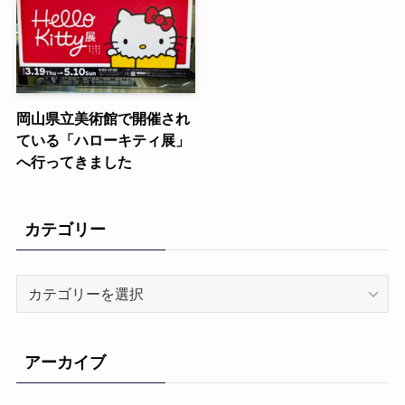
岡山県立美術館で開催され
ている「ハローキティ展」
へ行ってきました
カテゴリー
カ
テ
ゴ
リ
アーカイブ
ー