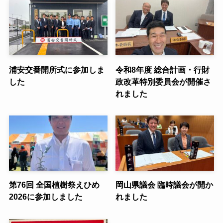
浦安交番開所式に参加しま
令和8年度 総合計画・行財
した
政改革特別委員会が開催さ
れました
第76回 全国植樹祭えひめ
岡山県議会 臨時議会が開か
2026に参加しました
れました