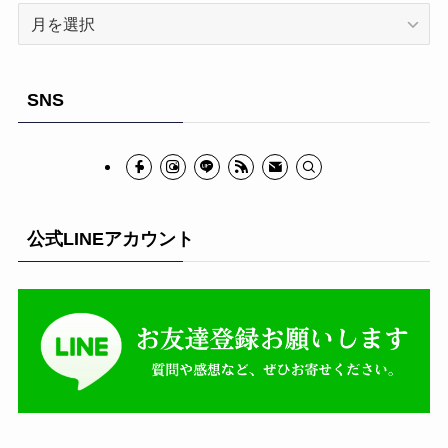
ア
ー
カ
イ
SNS
ブ
公式LINEアカウント