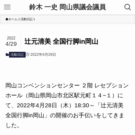
鈴木 一史 岡山県議会議員
ホーム
活動日記
2022
辻元清美 全国行脚in岡山
4/29
2022年4月29日
活動日記
岡山コンベンションセンター ２階 レセプション
ホール（岡山県岡山市北区駅元町１４−１）に
て、2022年4月28日（木）18:30～「辻元清美
全国行脚in岡山」の開催のお手伝いをしてきま
した。