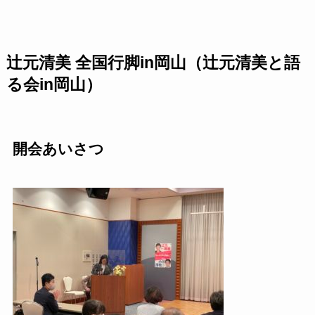
辻元清美 全国行脚in岡山（辻元清美と語
る会in岡山）
開会あいさつ