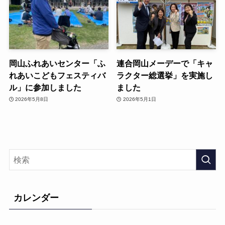
岡山ふれあいセンター「ふ
連合岡山メーデーで「キャ
れあいこどもフェスティバ
ラクター総選挙」を実施し
ル」に参加しました
ました
2026年5月8日
2026年5月1日
カレンダー