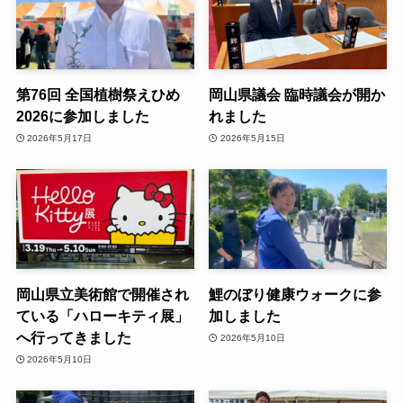
第76回 全国植樹祭えひめ
岡山県議会 臨時議会が開か
2026に参加しました
れました
2026年5月17日
2026年5月15日
岡山県立美術館で開催され
鯉のぼり健康ウォークに参
ている「ハローキティ展」
加しました
へ行ってきました
2026年5月10日
2026年5月10日