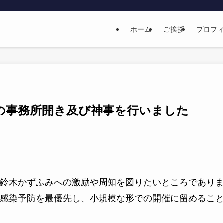
ホーム
ご挨拶
プロフ
の事務所開き及び神事を行いました
鈴木かずふみへの激励や周知を図りたいところであり
感染予防を最優先し、小規模な形での開催に留めるこ