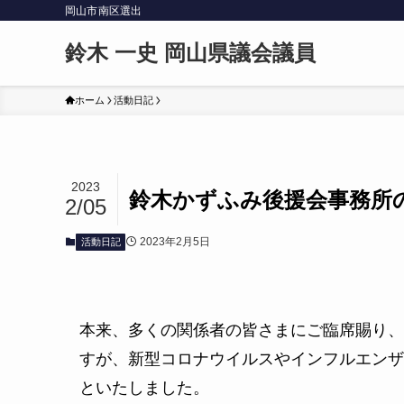
岡山市南区選出
鈴木 一史 岡山県議会議員
ホーム
活動日記
2023
鈴木かずふみ後援会事務所
2/05
2023年2月5日
活動日記
本来、多くの関係者の皆さまにご臨席賜り、
すが、新型コロナウイルスやインフルエンザ
といたしました。