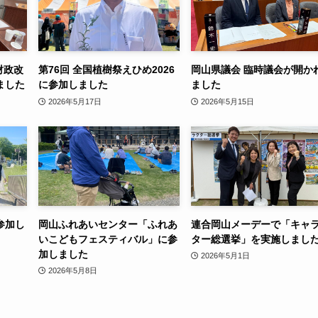
財政改
第76回 全国植樹祭えひめ2026
岡山県議会 臨時議会が開か
ました
に参加しました
ました
2026年5月17日
2026年5月15日
参加し
岡山ふれあいセンター「ふれあ
連合岡山メーデーで「キャ
いこどもフェスティバル」に参
ター総選挙」を実施しまし
加しました
2026年5月1日
2026年5月8日