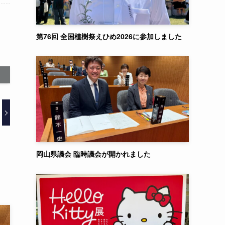
第76回 全国植樹祭えひめ2026に参加しました
岡山県議会 臨時議会が開かれました