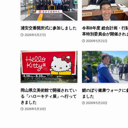
浦安交番開所式に参加しました
令和8年度 総合計画・行
革特別委員会が開催され
2026年5月27日
2026年5月21日
岡山県立美術館で開催されてい
鯉のぼり健康ウォークに
る「ハローキティ展」へ行って
ました
きました
2026年5月10日
2026年5月10日