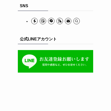
イ
SNS
ブ
公式LINEアカウント