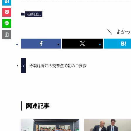
活動日記
よかっ
今朝は青江の交差点で朝のご挨拶
関連記事