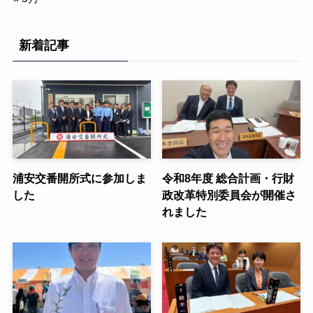
新着記事
浦安交番開所式に参加しま
令和8年度 総合計画・行財
した
政改革特別委員会が開催さ
れました