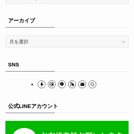
テ
ゴ
リ
アーカイブ
ー
ア
ー
カ
イ
SNS
ブ
公式LINEアカウント