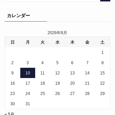
カレンダー
2026年8月
日
月
火
水
木
金
土
1
2
3
4
5
6
7
8
9
10
11
12
13
14
15
16
17
18
19
20
21
22
23
24
25
26
27
28
29
30
31
« 5月