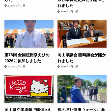
れました
2026年5月27日
2026年5月21日
第76回 全国植樹祭えひめ
岡山県議会 臨時議会が開か
2026に参加しました
れました
2026年5月17日
2026年5月15日
岡山県立美術館で開催され
鯉のぼり健康ウォークに参